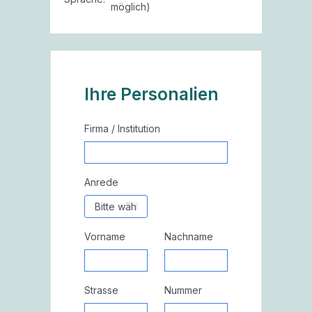
möglich)
Ihre Personalien
Firma / Institution
Anrede
Vorname
Nachname
Strasse
Nummer